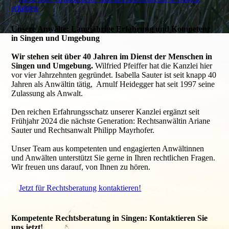
erfahren
Unsere Anwälte: Langjährige Erfahrung und Kompetenz
in Singen und Umgebung
Wir stehen seit über 40 Jahren im Dienst der Menschen in
Singen und Umgebung.
Wilfried Pfeiffer hat die Kanzlei hier
vor vier Jahrzehnten gegründet. Isabella Sauter ist seit knapp 40
Jahren als Anwältin tätig, Arnulf Heidegger hat seit 1997 seine
Zulassung als Anwalt.
Den reichen Erfahrungsschatz unserer Kanzlei ergänzt seit
Frühjahr 2024 die nächste Generation: Rechtsanwältin Ariane
Sauter und Rechtsanwalt Philipp Mayrhofer.
Unser Team aus kompetenten und engagierten Anwältinnen
und Anwälten unterstützt Sie gerne in Ihren rechtlichen Fragen.
Wir freuen uns darauf, von Ihnen zu hören.
Jetzt für Rechtsberatung kontaktieren!
Kompetente Rechtsberatung in Singen: Kontaktieren Sie
uns jetzt!