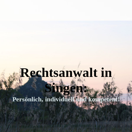
Rechtsanwalt in
Singen:
Persönlich, individuell und kompetent!